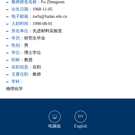
教师拼音名称：
Fu Zhengwen
出生日期：
1968-11-05
电子邮箱：
zwfu@fudan.edu.cn
入职时间：
1998-08-01
所在单位：
先进材料实验室
学历：
研究生毕业
性别：
男
学位：
博士学位
职称：
教授
在职信息：
在职
主要任职：
教师
学科：
物理化学
电脑版
English