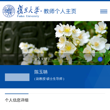
陈玉聃
( 副教授 硕士生导师 )
个人信息详细