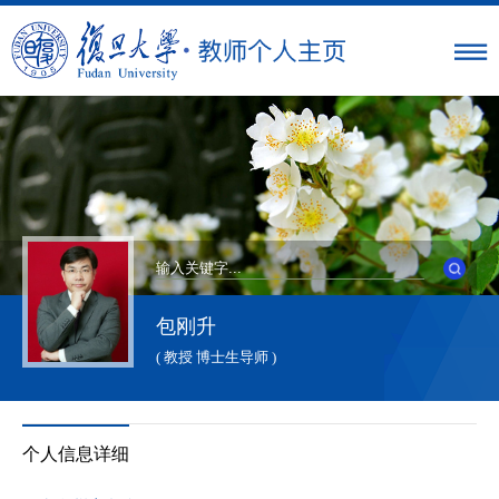
包刚升
( 教授 博士生导师 )
个人信息详细