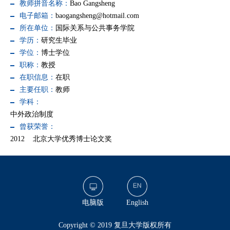
教师拼音名称：
Bao Gangsheng
电子邮箱：
baogangsheng@hotmail.com
所在单位：
国际关系与公共事务学院
学历：
研究生毕业
学位：
博士学位
职称：
教授
在职信息：
在职
主要任职：
教师
学科：
中外政治制度
曾获荣誉：
2012 北京大学优秀博士论文奖
电脑版
English
​Copyright © 2019 复旦大学版权所有