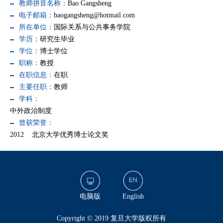
教师拼音名称：
Bao Gangsheng
电子邮箱：
baogangsheng@hotmail.com
所在单位：
国际关系与公共事务学院
学历：
研究生毕业
学位：
博士学位
职称：
教授
在职信息：
在职
主要任职：
教师
学科：
中外政治制度
曾获荣誉：
2012 北京大学优秀博士论文奖
电脑版
English
​Copyright © 2019 复旦大学版权所有