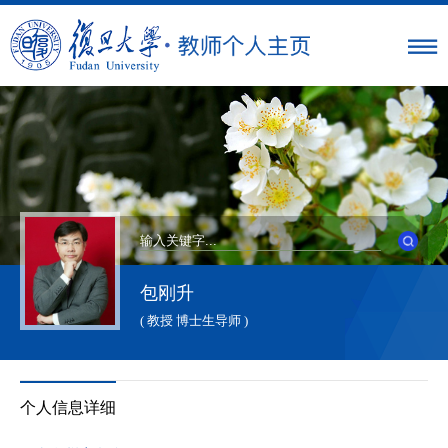
包刚升
( 教授 博士生导师 )
个人信息详细