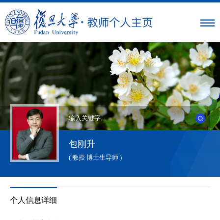
包刚升
( 教授 博士生导师 )
个人信息详细