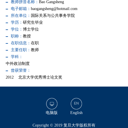
教师拼音名称：
Bao Gangsheng
电子邮箱：
baogangsheng@hotmail.com
所在单位：
国际关系与公共事务学院
学历：
研究生毕业
学位：
博士学位
职称：
教授
在职信息：
在职
主要任职：
教师
学科：
中外政治制度
曾获荣誉：
2012 北京大学优秀博士论文奖
电脑版
English
​Copyright © 2019 复旦大学版权所有