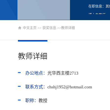
在职信息：其
博士生导师
硕士生导师
中文主页
>>
获奖信息
>>教师详细
教师详细
办公地点：
光华西主楼2713
联系方式：
chshj1952@hotmail.com
职称：
教授