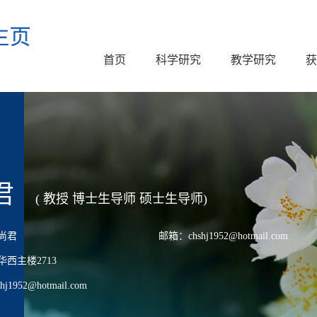
首页
科学研究
教学研究
获
君
( 教授 博士生导师 硕士生导师)
尚君
邮箱：chshj1952@hotmail.com
西主楼2713
1952@hotmail.com