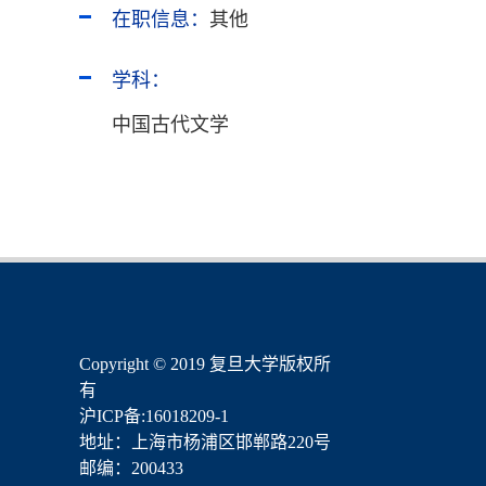
在职信息：
其他
学科：
中国古代文学
​Copyright © 2019 复旦大学版权所
有
沪ICP备:16018209-1
地址：上海市杨浦区邯郸路220号
邮编：200433