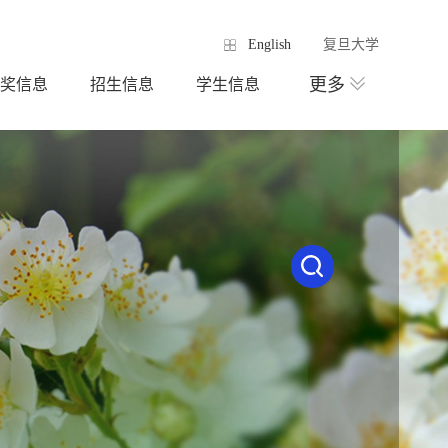
English
复旦大学
更多
奖信息
招生信息
学生信息