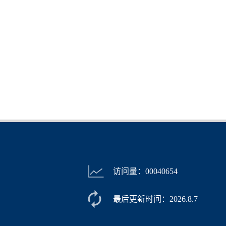
访问量：
00040654
最后更新时间：
2026
.
8
.
7