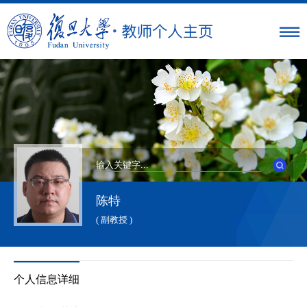
陈特
( 副教授 )
个人信息详细