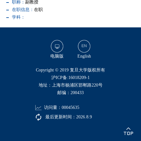
职称：
副教授
在职信息：
在职
学科：
电脑版
English
​Copyright © 2019 复旦大学版权所有
沪ICP备:16018209-1
地址：上海市杨浦区邯郸路220号
邮编：200433
访问量：
00045635
最后更新时间：
2026
.
8
.
9