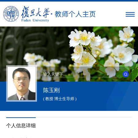
陈玉刚
( 教授 博士生导师 )
个人信息详细