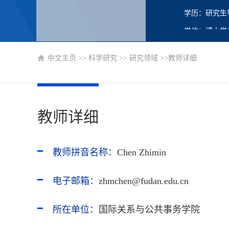
学历：研究生
学位：博士学
职称：教授
中文主页
>>
科学研究
>>
研究领域
>>教师详细
在职信息：在
主要任职：教
博士生导师
教师详细
硕士生导师
教师拼音名称：
Chen Zhimin
电子邮箱：
zhmchen@fudan.edu.cn
所在单位：
国际关系与公共事务学院