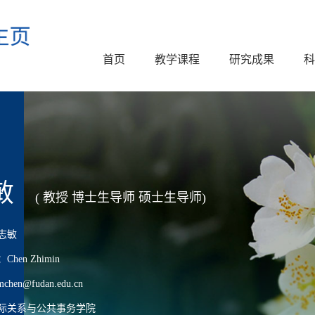
首页
教学课程
研究成果
科
敏
( 教授 博士生导师 硕士生导师)
志敏
en Zhimin
en@fudan.edu.cn
际关系与公共事务学院