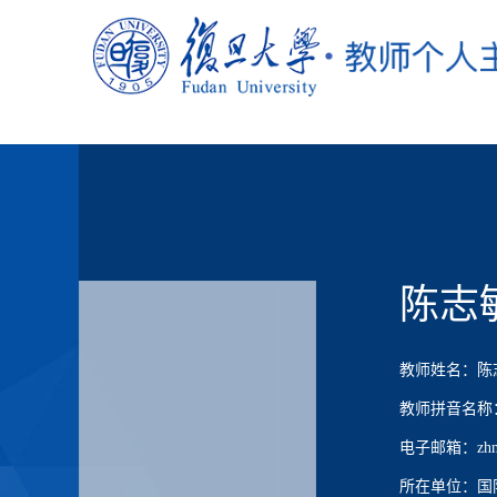
陈志
教师姓名：陈
教师拼音名称：Ch
电子邮箱：zhmch
所在单位：国