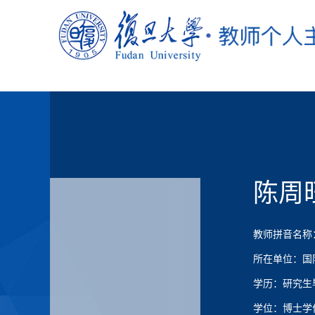
陈周
教师拼音名称：Ch
所在单位：国
学历：研究生
学位：博士学