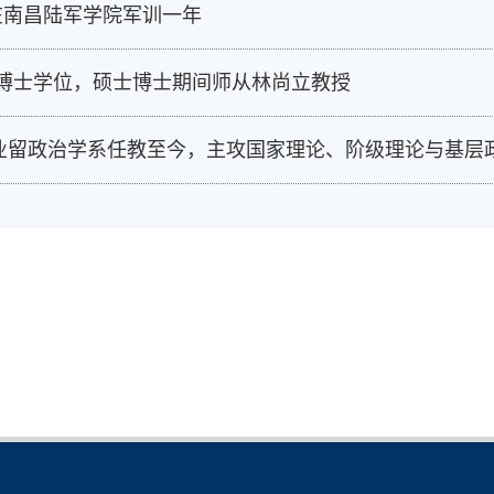
在南昌陆军学院军训一年
和博士学位，硕士博士期间师从林尚立教授
业留政治学系任教至今，主攻国家理论、阶级理论与基层