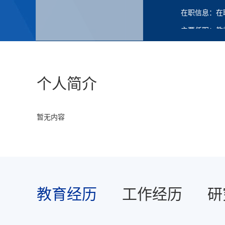
在职信息：在
主要任职：教
个人简介
暂无内容
教育经历
工作经历
研