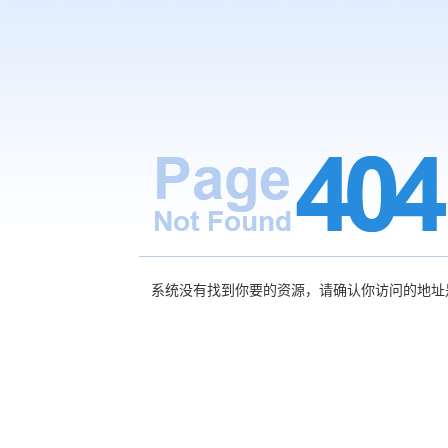
系统没有找到你要的资源，请确认你访问的地址