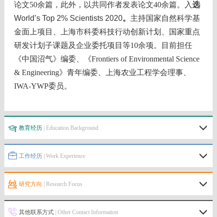
论文
50
余篇，此外，以共同作者发表论文
40
余篇。
入
选
World’s Top 2% Scientists 2020
。
主持国家自然科学基
金面上项目、上海市科委科技行动创新计划、国家重点
研发计划子课题及企业委托项目等
10
余项。目前担任
《中国沼气》编委、《
Frontiers of Environmental Science
& Engineering
》青年编委、上海农业工程学会理事、
IWA-YWP
委员。
教育经历
| Education Background
工作经历
| Work Experience
研究方向
| Research Focus
其他联系方式
| Other Contact Information