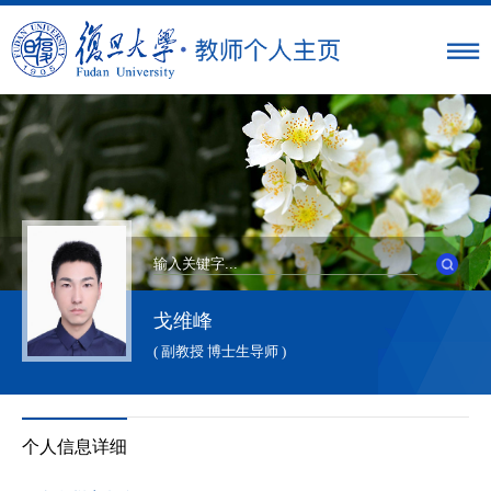
戈维峰
( 副教授 博士生导师 )
个人信息详细