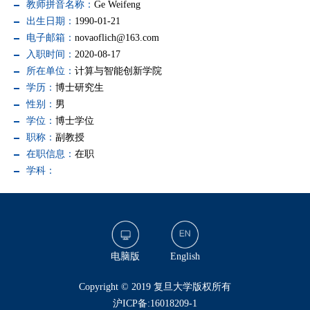
教师拼音名称：
Ge Weifeng
出生日期：
1990-01-21
电子邮箱：
novaoflich@163.com
入职时间：
2020-08-17
所在单位：
计算与智能创新学院
学历：
博士研究生
性别：
男
学位：
博士学位
职称：
副教授
在职信息：
在职
学科：
电脑版
English
​Copyright © 2019 复旦大学版权所有
沪ICP备:16018209-1