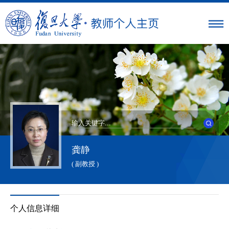
龚静
( 副教授 )
个人信息详细