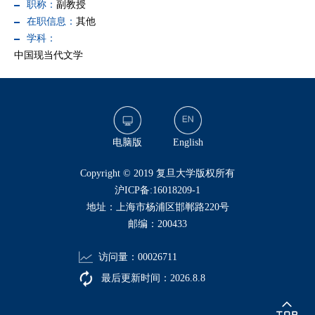
职称：
副教授
在职信息：
其他
学科：
中国现当代文学
电脑版
English
​Copyright © 2019 复旦大学版权所有
沪ICP备:16018209-1
地址：上海市杨浦区邯郸路220号
邮编：200433
访问量：
00026711
最后更新时间：
2026
.
8
.
8