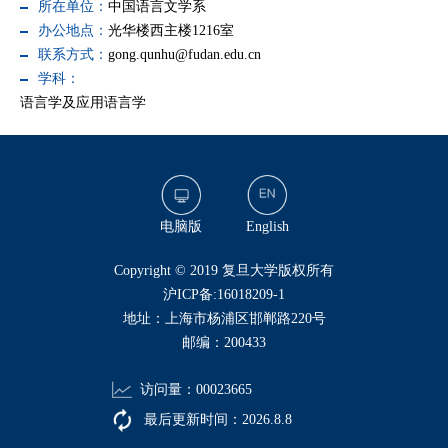
所在单位：
中国语言文学系
办公地点：
光华楼西主楼1216室
联系方式：
gong.qunhu@fudan.edu.cn
学科：
语言学及应用语言学
电脑版
English
​Copyright © 2019 复旦大学版权所有
沪ICP备:16018209-1
地址：上海市杨浦区邯郸路220号
邮编：200433
访问量：
00023665
最后更新时间：
2026
.
8
.
8