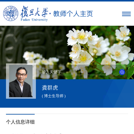
龚群虎
( 博士生导师 )
个人信息详细