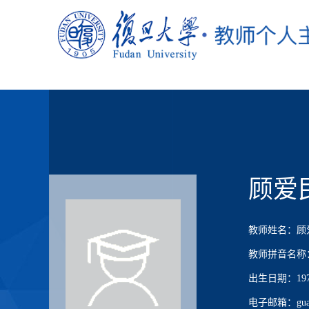
顾爱
教师姓名：顾
教师拼音名称：G
出生日期：1970
电子邮箱：guaim