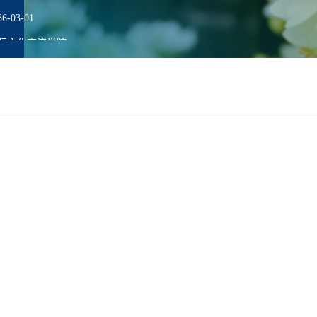
-03-01
际文化交流学院
科
职
人