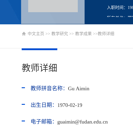
入职时间：1986
所在单位：国
学历：大学本
中文主页
>>
教学研究
>>
教学成果
>>教师详细
性别：男
在职信息：在
主要任职：工
教师详细
教师拼音名称：
Gu Aimin
出生日期：
1970-02-19
电子邮箱：
guaimin@fudan.edu.cn