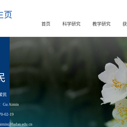
首页
科学研究
教学研究
获
民
爱民
u Aimin
-02-19
in@fudan.edu.cn