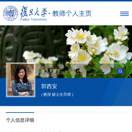
郭西安
( 教授 硕士生导师 )
个人信息详细