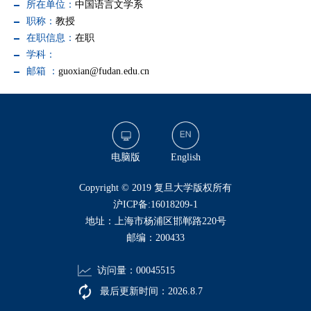
所在单位：
中国语言文学系
职称：
教授
在职信息：
在职
学科：
邮箱 ：
guoxian@fudan.edu.cn
电脑版
English
​Copyright © 2019 复旦大学版权所有
沪ICP备:16018209-1
地址：上海市杨浦区邯郸路220号
邮编：200433
访问量：
00045515
最后更新时间：
2026
.
8
.
7