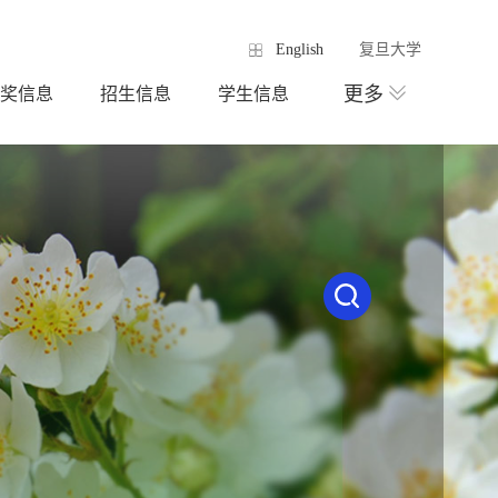
English
复旦大学
更多
奖信息
招生信息
学生信息