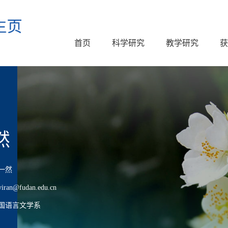
首页
科学研究
教学研究
获
然
一然
n@fudan.edu.cn
国语言文学系