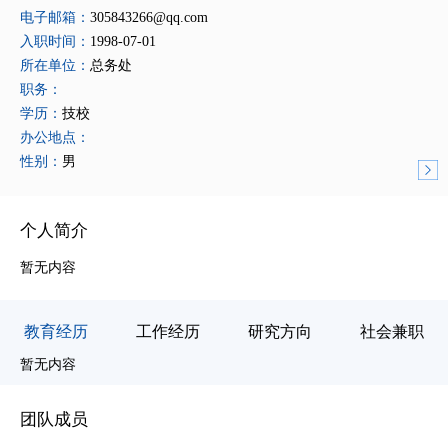
电子邮箱：
305843266@qq.com
入职时间：
1998-07-01
所在单位：
总务处
职务：
学历：
技校
办公地点：
性别：
男
个人简介
暂无内容
教育经历
工作经历
研究方向
社会兼职
暂
暂无内容
团队成员