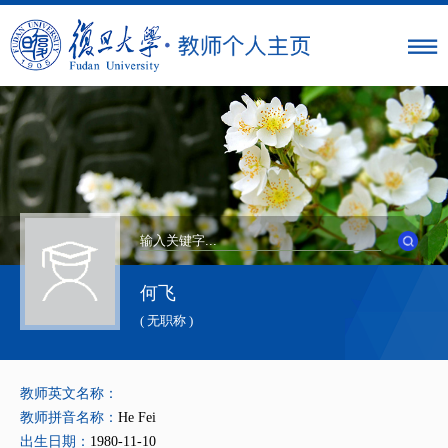
何飞
( 无职称 )
教师英文名称：
教师拼音名称：
He Fei
出生日期：
1980-11-10