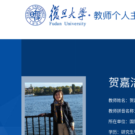
贺嘉
教师姓名：贺
教师拼音名称：He
所在单位：国
学历：研究生