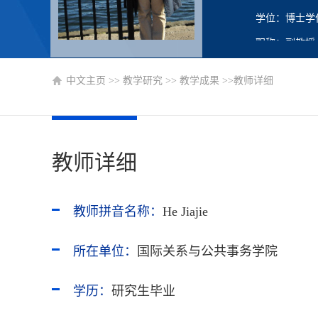
学位：博士学
职称：副教授
在职信息：在
中文主页
>>
教学研究
>>
教学成果
>>教师详细
毕业院校：美
硕士生导师
教师详细
教师拼音名称：
He Jiajie
所在单位：
国际关系与公共事务学院
学历：
研究生毕业