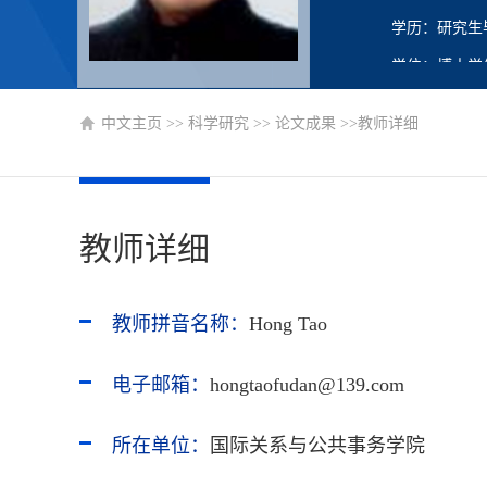
学历：研究生
学位：博士学
职称：教授
中文主页
>>
科学研究
>>
论文成果
>>教师详细
在职信息：在
主要任职：教
博士生导师
教师详细
硕士生导师
教师拼音名称：
Hong Tao
电子邮箱：
hongtaofudan@139.com
所在单位：
国际关系与公共事务学院