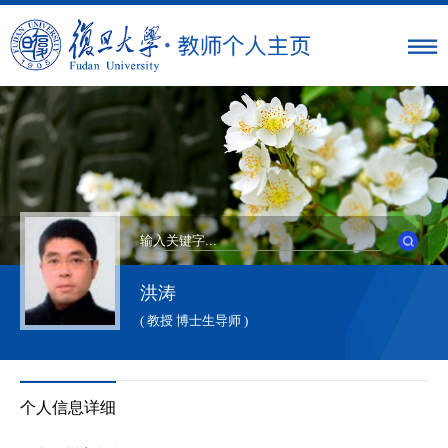
洪涛
( 教授 博士生导师 )
个人信息详细