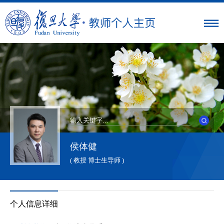
侯体健
( 教授 博士生导师 )
个人信息详细