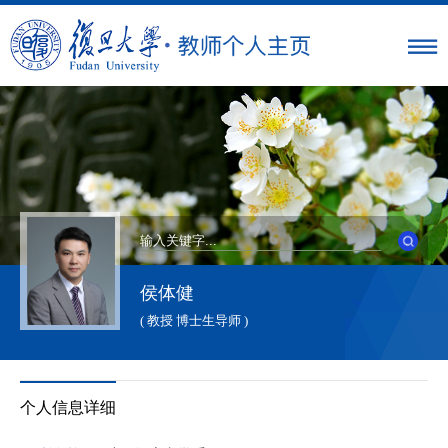
侯体健
( 教授 博士生导师 )
个人信息详细