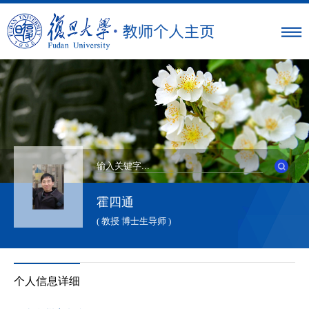
霍四通
( 教授 博士生导师 )
个人信息详细