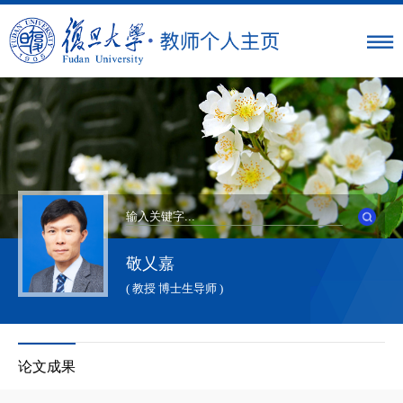
敬乂嘉
( 教授 博士生导师 )
论文成果