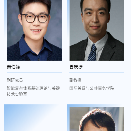
秦伯韡
曾庆捷
副研究员
副教授
智能复杂体系基础理论与关键
国际关系与公共事务学院
技术实验室