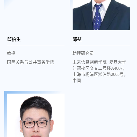
邱柏生
邱堃
教授
助理研究员
国际关系与公共事务学院
未来信息创新学院 复旦大学
江湾校区交叉二号楼A4007，
上海市杨浦区淞沪路2005号，
中国