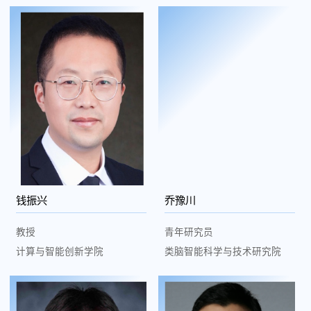
钱振兴
乔豫川
教授
青年研究员
计算与智能创新学院
类脑智能科学与技术研究院