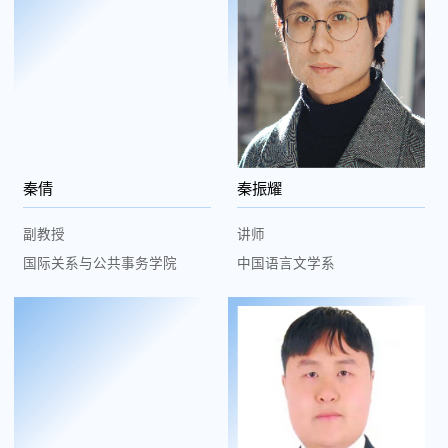
秦倩
秦振耀
副教授
讲师
国际关系与公共事务学院
中国语言文学系