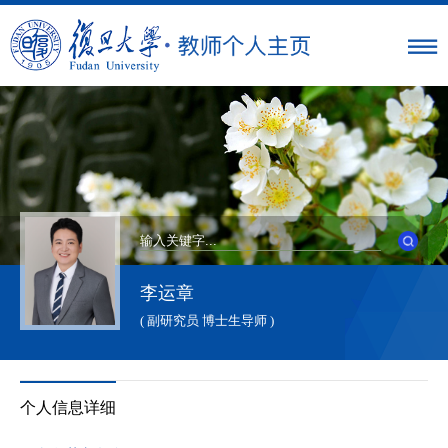
李运章
( 副研究员 博士生导师 )
个人信息详细