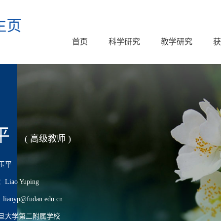
首页
科学研究
教学研究
获
平
( 高级教师 )
玉平
ao Yuping
aoyp@fudan.edu.cn
旦大学第二附属学校