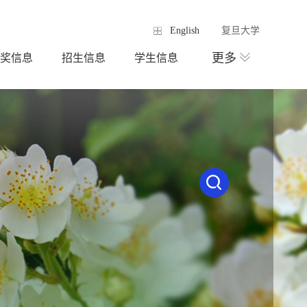
English
复旦大学
更多
奖信息
招生信息
学生信息