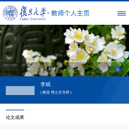
李斌
( 教授 博士生导师 )
论文成果