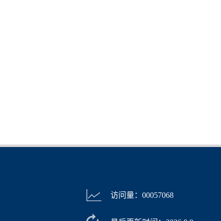
访问量：
00057068