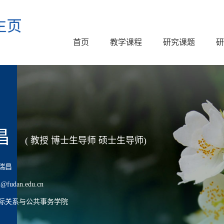
首页
教学课程
研究课题
研
昌
( 教授 博士生导师 硕士生导师)
瑞昌
udan.edu.cn
际关系与公共事务学院