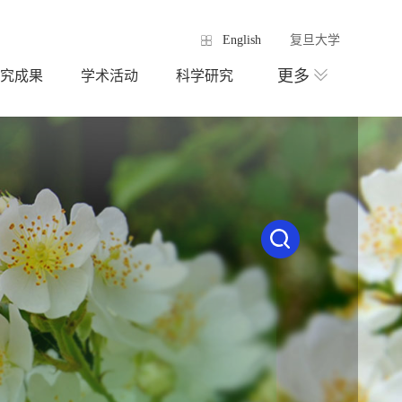
English
复旦大学
更多
究成果
学术活动
科学研究