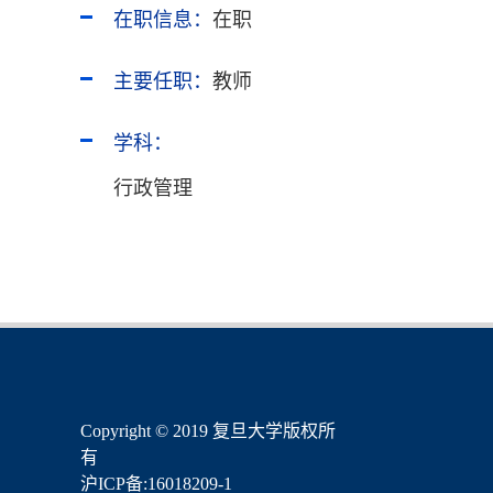
在职信息：
在职
主要任职：
教师
学科：
行政管理
​Copyright © 2019 复旦大学版权所
有
沪ICP备:16018209-1