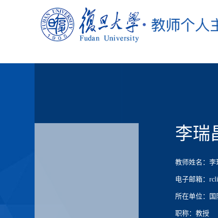
李瑞
教师姓名：李
电子邮箱：rcli@f
所在单位：国
职称：教授