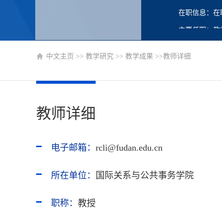
在职信息：在
主要任职：教
博士生导师
中文主页
>>
教学研究
>>
教学成果
>>教师详细
硕士生导师
教师详细
电子邮箱：
rcli@fudan.edu.cn
所在单位：
国际关系与公共事务学院
职称：
教授