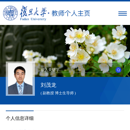
刘茂龙
( 副教授 博士生导师 )
个人信息详细