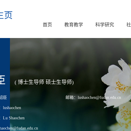
首页
教育教学
科学研究
社
臣
( 博士生导师 硕士生导师)
绍臣
邮箱：lushaochen@fudan.edu.cn
shaochen
 Shaochen
chen@fudan.edu.cn