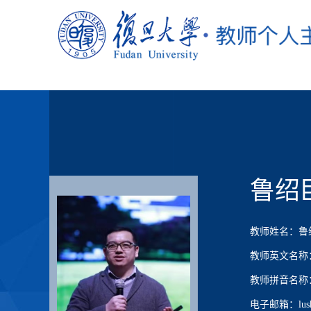
鲁绍
教师姓名：鲁
教师英文名称：lu
教师拼音名称：Lu
电子邮箱：lushao