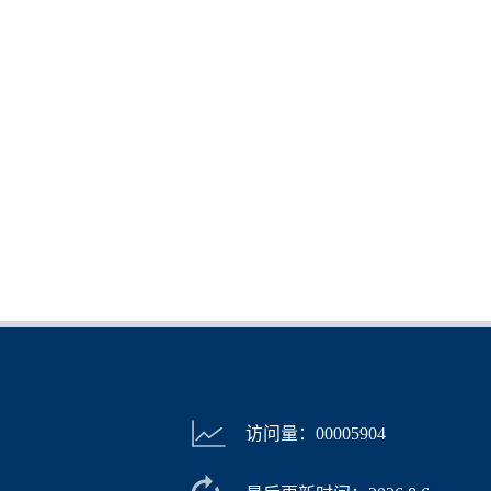
访问量：
00005904