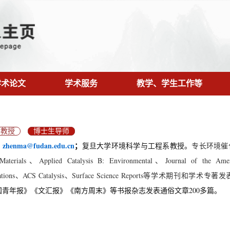
学术论文
学术服务
教学、学生工作等
教授
博士生导师
：
zhenma@fudan.edu.cn
；
复旦大学环境科学与工程系教授。
专长环境催化。在
Materials、Applied Catalysis B: Environmental、Journal of the Ame
cations、ACS Catalysis、Surface Science Reports等学术期刊和
国青年报》《文汇报》《南方周末》等书报杂志发表通俗文章200多篇。