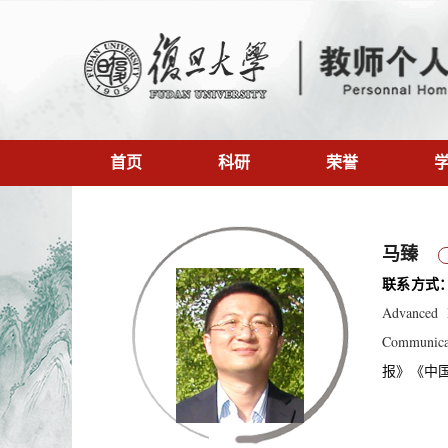
首页
科研
荣誉
马臻
联系方式
Advanced 
Communi
报》《中