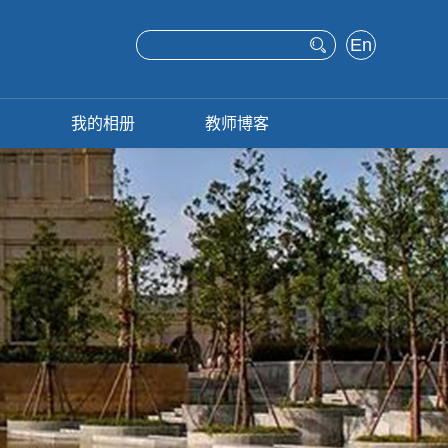
En
glis
h
息
我的相册
教师博客