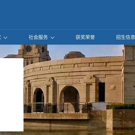
究
社会服务
获奖荣誉
招生信