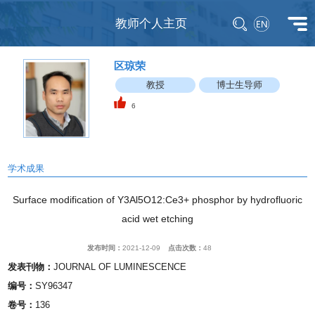
教师个人主页
区琼荣
教授
博士生导师
6
学术成果
Surface modification of Y3Al5O12:Ce3+ phosphor by hydrofluoric
acid wet etching
发布时间：
2021-12-09
点击次数：
48
发表刊物：
JOURNAL OF LUMINESCENCE
编号：
SY96347
卷号：
136