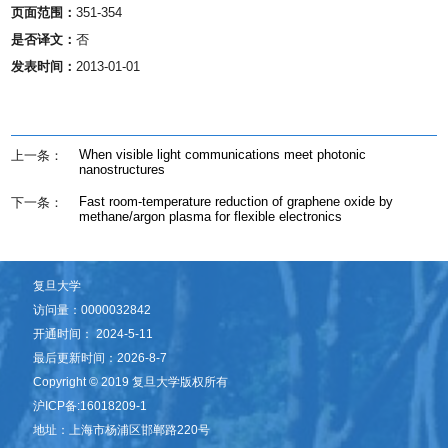
页面范围：
351-354
是否译文：
否
发表时间：
2013-01-01
When visible light communications meet photonic
上一条：
nanostructures
Fast room-temperature reduction of graphene oxide by
下一条：
methane/argon plasma for flexible electronics
复旦大学
访问量：
0000032842
开通时间：
2024
-
5
-
11
最后更新时间：
2026
-
8
-
7
​Copyright © 2019 复旦大学版权所有
沪ICP备:16018209-1
地址：上海市杨浦区邯郸路220号