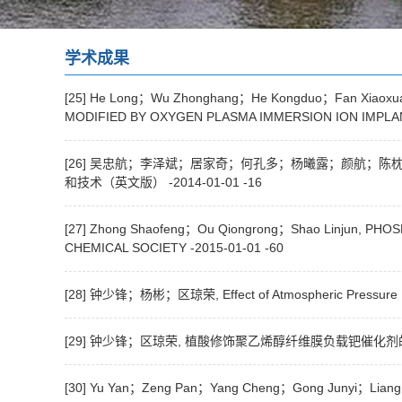
学术成果
[25] He Long；Wu Zhonghang；He Kongduo；Fan Xiaoxua
MODIFIED BY OXYGEN PLASMA IMMERSION ION IMPLANTATI
[26] 吴忠航；李泽斌；居家奇；何孔多；杨曦露；颜航；陈枕流；区琼荣；梁荣庆, Exp
和技术（英文版） -2014-01-01 -16
[27] Zhong Shaofeng；Ou Qiongrong；Shao Linjun, P
CHEMICAL SOCIETY -2015-01-01 -60
[28] 钟少锋；杨彬；区琼荣, Effect of Atmospheric Pressure
[29] 钟少锋；区琼荣, 植酸修饰聚乙烯醇纤维膜负载钯催化剂的制备
[30] Yu Yan；Zeng Pan；Yang Cheng；Gong Junyi；Liang Ro