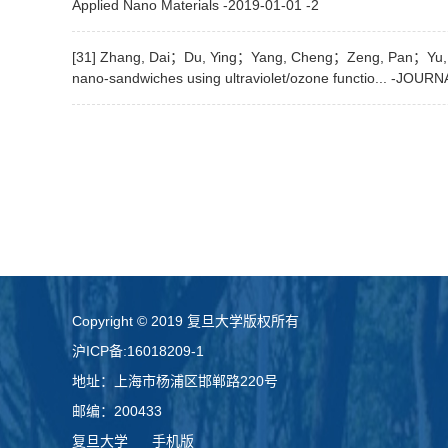
Applied Nano Materials -2019-01-01 -2
[31] Zhang, Dai；Du, Ying；Yang, Cheng；Zeng, Pan；Yu, 
nano-sandwiches using ultraviolet/ozone functio... -JO
​Copyright © 2019 复旦大学版权所有
沪ICP备:16018209-1
地址：上海市杨浦区邯郸路220号
邮编：200433
复旦大学
手机版