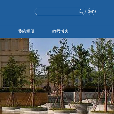
En
glis
h
息
我的相册
教师博客