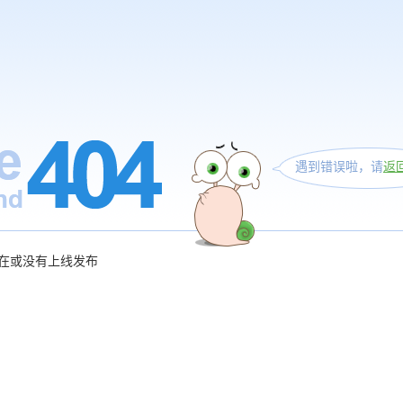
遇到错误啦，请
返
在或没有上线发布