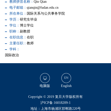
教师拼音名称：
Qin Qian
电子邮箱：
qianqin@fudan.edu.cn
所在单位：
国际关系与公共事务学院
学历：
研究生毕业
学位：
博士学位
职称：
副教授
在职信息：
在职
主要任职：
教师
学科：
国际政治
电脑版
English
​Copyright © 2019 复旦大学版权所有
沪ICP备:16018209-1
地址：上海市杨浦区邯郸路220号