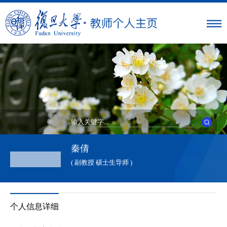
秦倩
( 副教授 硕士生导师 )
个人信息详细