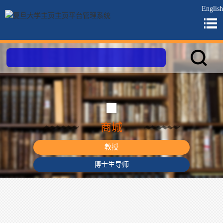
English
商城
教授
博士生导师