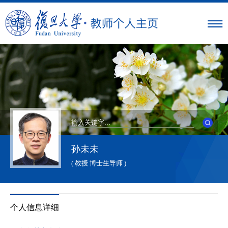
孙未未
( 教授 博士生导师 )
个人信息详细