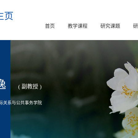
首页
教学课程
研究课题
研
逸
( 副教授 )
际关系与公共事务学院