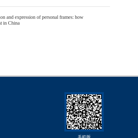
ion and expression of personal frames: how
st in China
手机版