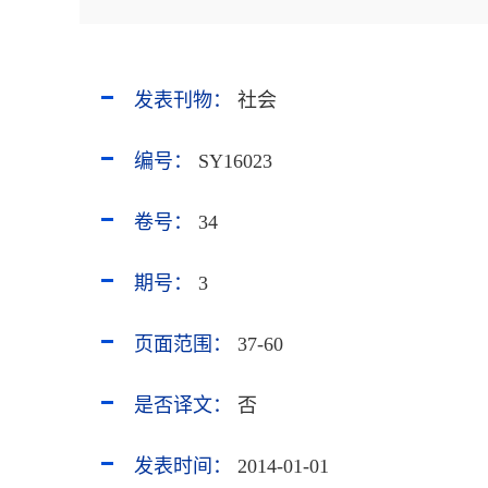
发表刊物：
社会
编号：
SY16023
卷号：
34
期号：
3
页面范围：
37-60
是否译文：
否
发表时间：
2014-01-01