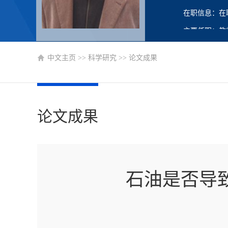
在职信息：在
主要任职：教
中文主页
>>
科学研究
>>
论文成果
论文成果
石油是否导