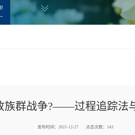
职
师
致族群战争?——过程追踪法
发布时间：2021-12-27
点击次数：
143