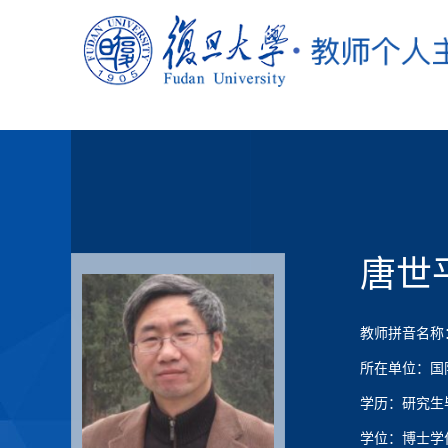
唐世
教师拼音名称：Ta
所在单位：国
学历：研究生
学位：博士学