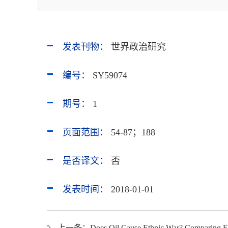
发表刊物：
世界政治研究
编号：
SY59074
期号：
1
页面范围：
54-87；188
是否译文：
否
发表时间：
2018-01-01
上一条：
Does Oil Cause Ethnic War? Comparing Ev