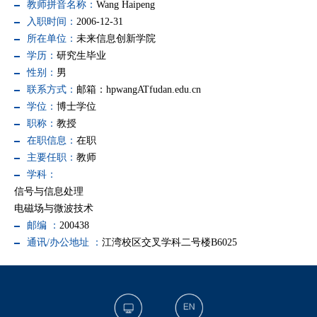
教师拼音名称：
Wang Haipeng
入职时间：
2006-12-31
所在单位：
未来信息创新学院
学历：
研究生毕业
性别：
男
联系方式：
邮箱：hpwangATfudan.edu.cn
学位：
博士学位
职称：
教授
在职信息：
在职
主要任职：
教师
学科：
信号与信息处理
电磁场与微波技术
邮编 ：
200438
通讯/办公地址 ：
江湾校区交叉学科二号楼B6025