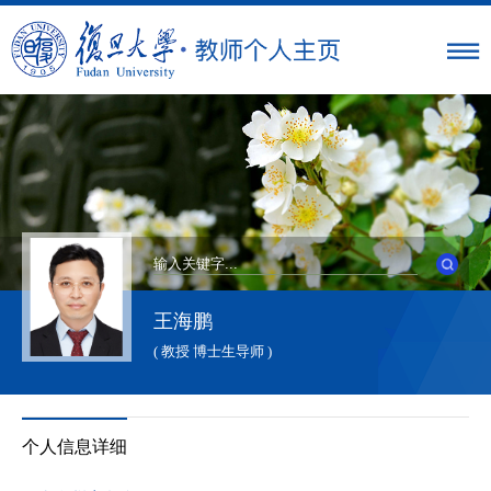
王海鹏
( 教授 博士生导师 )
个人信息详细