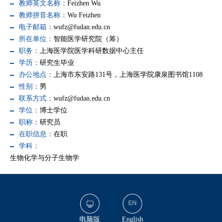
教师英文名称：
Feizhen Wu
教师拼音名称：
Wu Feizhen
电子邮箱：
wufz@fudan.edu.cn
所在单位：
智能医学研究院（筹）
职务：
上海医学院医学科研数据中心主任
学历：
研究生毕业
办公地点：
上海市东安路131号，上海医学院康泉图书馆1108
性别：
男
联系方式：
wufz@fudan.edu.cn
学位：
博士学位
职称：
研究员
在职信息：
在职
学科：
生物化学与分子生物学
电脑版
English