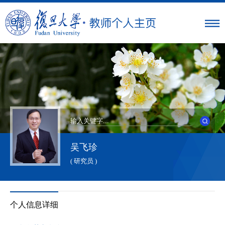
吴飞珍
( 研究员 )
个人信息详细