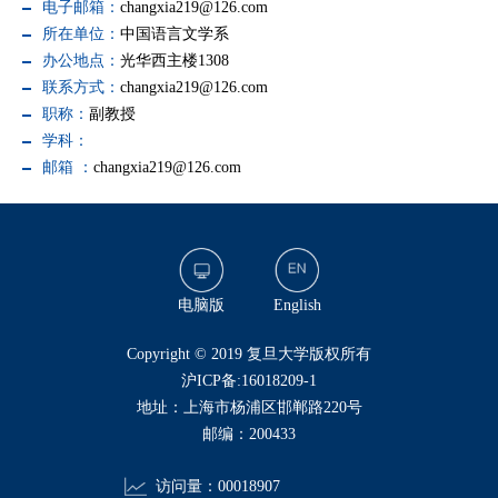
电子邮箱：
changxia219@126.com
所在单位：
中国语言文学系
办公地点：
光华西主楼1308
联系方式：
changxia219@126.com
职称：
副教授
学科：
邮箱 ：
changxia219@126.com
电脑版
English
​Copyright © 2019 复旦大学版权所有
沪ICP备:16018209-1
地址：上海市杨浦区邯郸路220号
邮编：200433
访问量：
00018907