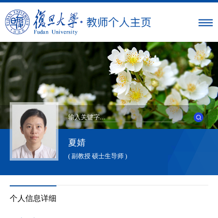
夏婧
( 副教授 硕士生导师 )
个人信息详细