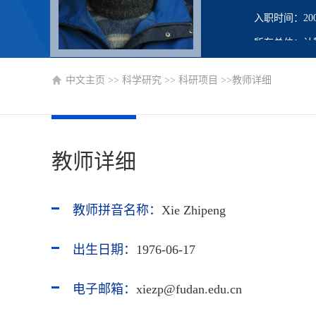
入职时间：2003
所在单位：计
学历：研究生
中文主页
>>
科学研究
>>
科研项目
>>教师详细
性别：男
学位：博士学
职称：副教授
教师详细
在职信息：在
主要任职：教
教师拼音名称：
Xie Zhipeng
博士生导师
硕士生导师
出生日期：
1976-06-17
电子邮箱：
xiezp@fudan.edu.cn