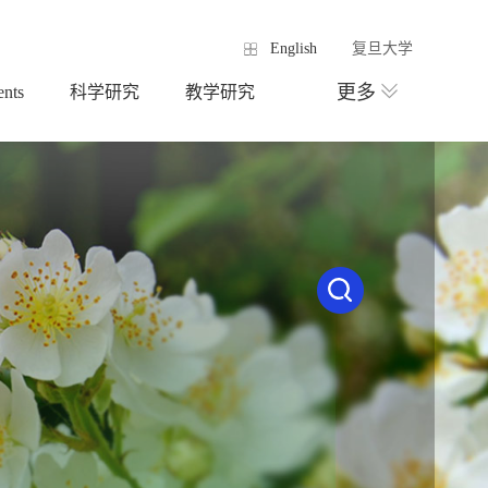
English
复旦大学
更多
ents
科学研究
教学研究