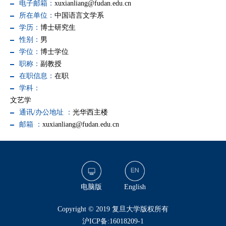
电子邮箱：
xuxianliang@fudan.edu.cn
所在单位：
中国语言文学系
学历：
博士研究生
性别：
男
学位：
博士学位
职称：
副教授
在职信息：
在职
学科：
文艺学
通讯/办公地址 ：
光华西主楼
邮箱 ：
xuxianliang@fudan.edu.cn
电脑版
English
​Copyright © 2019 复旦大学版权所有
沪ICP备:16018209-1