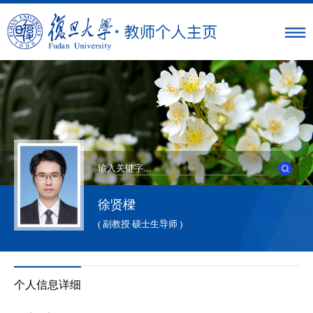
徐贤樑
( 副教授 硕士生导师 )
个人信息详细