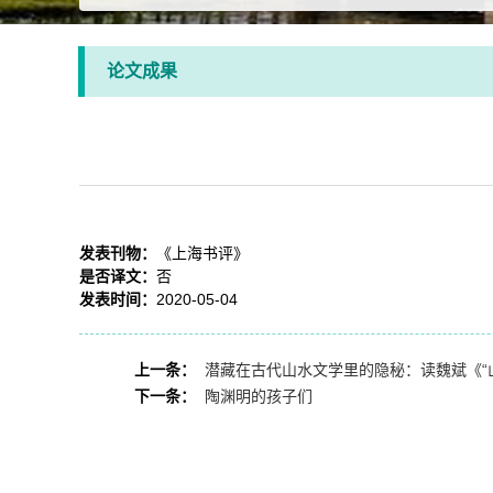
论文成果
发表刊物：
《上海书评》
是否译文：
否
发表时间：
2020-05-04
上一条：
潜藏在古代山水文学里的隐秘：读魏斌《“
下一条：
陶渊明的孩子们