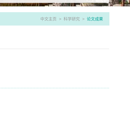
中文主页
>
科学研究
>
论文成果