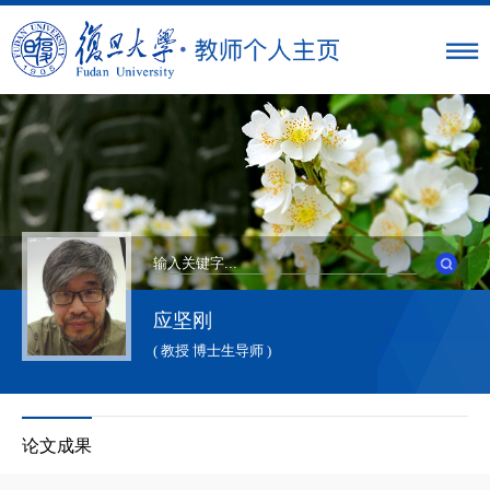
应坚刚
( 教授 博士生导师 )
论文成果